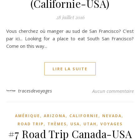
(Californie-USA)
28 juillet 2016
Vous cherchez où manger au sud de San Francisco? C'est
par ici... Looking for a place to eat South San Francisco?
Come on this way...
LIRE LA SUITE
tracesdevoyages
Aucun commentaire
,
,
,
,
AMÉRIQUE
ARIZONA
CALIFORNIE
NEVADA
,
,
,
,
ROAD TRIP
THÈMES
USA
UTAH
VOYAGES
#7 Road Trip Canada-USA