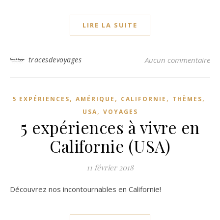
LIRE LA SUITE
tracesdevoyages
Aucun commentaire
,
,
,
,
5 EXPÉRIENCES
AMÉRIQUE
CALIFORNIE
THÈMES
,
USA
VOYAGES
5 expériences à vivre en
Californie (USA)
11 février 2018
Découvrez nos incontournables en Californie!