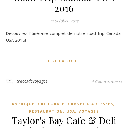
2016
15 octobre 2017
Découvrez l'itinéraire complet de notre road trip Canada-
USA 2016!
LIRE LA SUITE
tracesdevoyages
4 Commentaires
,
,
,
AMÉRIQUE
CALIFORNIE
CARNET D'ADRESSES
,
,
RESTAURATION
USA
VOYAGES
Taylor’s Bay Cafe & Deli