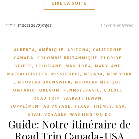
LIRE LA SUITE
tracesdevoyages
4 Commentaires
,
,
,
,
ALBERTA
AMÉRIQUE
ARIZONA
CALIFORNIE
,
,
,
CANADA
COLOMBIE BRITANNIQUE
FLORIDE
,
,
,
,
GUIDES
LOUISIANE
MANITOBA
MARYLAND
,
,
,
MASSACHUSETTS
MISSISSIPPI
NEVADA
NEW YORK
,
,
,
NOUVEAU BRUNSWICK
NOUVEAU MEXIQUE
,
,
,
,
ONTARIO
OREGON
PENNSYLVANIE
QUÉBEC
,
,
ROAD TRIP
SASKATCHEWAN
,
,
,
,
SUPPLÉMENT AU VOYAGE
TEXAS
THÈMES
USA
,
,
UTAH
VOYAGES
WASHINGTON DC
Guide: Notre itinéraire de
Road Trip Canada-USA