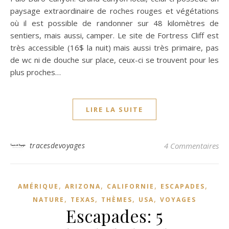
paysage extraordinaire de roches rouges et végétations
où il est possible de randonner sur 48 kilomètres de
sentiers, mais aussi, camper. Le site de Fortress Cliff est
très accessible (16$ la nuit) mais aussi très primaire, pas
de wc ni de douche sur place, ceux-ci se trouvent pour les
plus proches…
LIRE LA SUITE
tracesdevoyages
4 Commentaires
,
,
,
,
AMÉRIQUE
ARIZONA
CALIFORNIE
ESCAPADES
,
,
,
,
NATURE
TEXAS
THÈMES
USA
VOYAGES
Escapades: 5