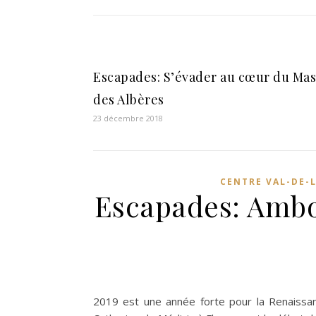
Escapades: S’évader au cœur du Mas
des Albères
23 décembre 2018
CENTRE VAL-DE-
Escapades: Amboi
2019 est une année forte pour la Renaissanc