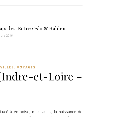
apades: Entre Oslo & Halden
obre 2016
,
,
VILLES
VOYAGES
(Indre-et-Loire –
 Lucé à Amboise, mais aussi, la naissance de