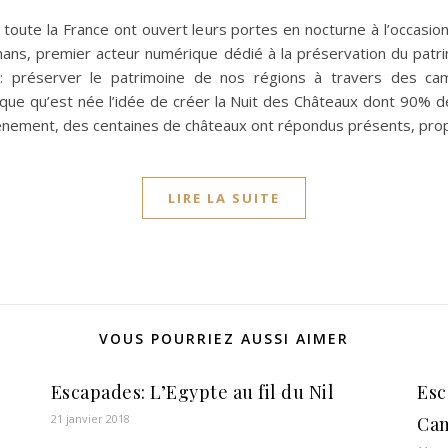
oute la France ont ouvert leurs portes en nocturne à l’occasio
ans, premier acteur numérique dédié à la préservation du patr
n: préserver le patrimoine de nos régions à travers des ca
tique qu’est née l’idée de créer la Nuit des Châteaux dont 90%
vénement, des centaines de châteaux ont répondus présents, pro
LIRE LA SUITE
VOUS POURRIEZ AUSSI AIMER
Escapades: L’Egypte au fil du Nil
Esc
21 janvier 2018
Can