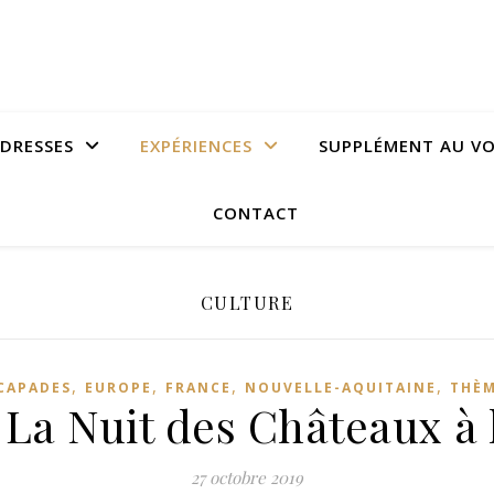
DRESSES
EXPÉRIENCES
SUPPLÉMENT AU V
CONTACT
CULTURE
,
,
,
,
CAPADES
EUROPE
FRANCE
NOUVELLE-AQUITAINE
THÈ
 La Nuit des Châteaux à 
27 octobre 2019