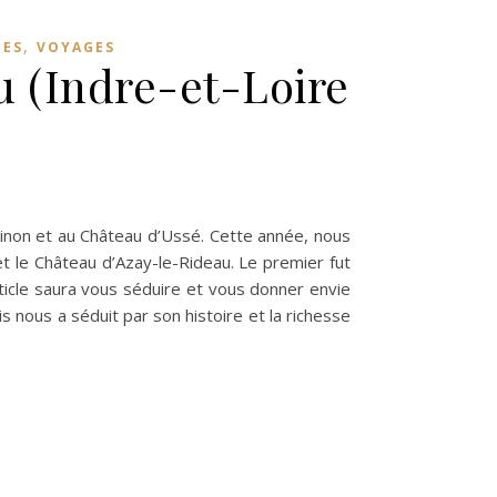
,
MES
VOYAGES
u (Indre-et-Loire
 Chinon et au Château d’Ussé. Cette année, nous
 le Château d’Azay-le-Rideau. Le premier fut
ticle saura vous séduire et vous donner envie
 nous a séduit par son histoire et la richesse