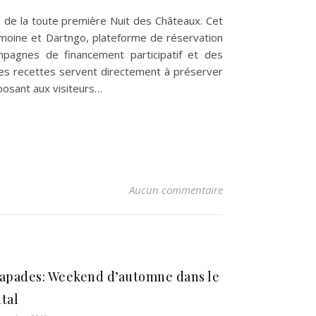
n de la toute première Nuit des Châteaux. Cet
imoine et Dartngo, plateforme de réservation
mpagnes de financement participatif et des
 des recettes servent directement à préserver
posant aux visiteurs…
Aucun commentaire
apades: Weekend d’automne dans le
tal