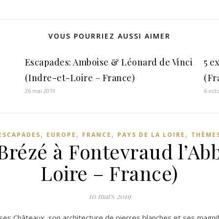
VOUS POURRIEZ AUSSI AIMER
Escapades: Amboise & Léonard de Vinci
5 e
(Indre-et-Loire – France)
(Fr
26 mai 2019
6 oct
,
,
,
,
ESCAPADES
EUROPE
FRANCE
PAYS DE LA LOIRE
THÈME
Brézé à Fontevraud l’Ab
Loire – France)
10 mars 2019
 ses Châteaux, son architecture de pierres blanches et ses magn