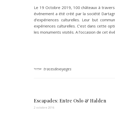
Le 19 Octobre 2019, 100 châteaux à travers t
événement a été créé par la société Dartagn
d’expériences culturelles. Leur but commu
expériences culturelles. C’est dans cette op
les monuments visités. A l’occasion de cet é
tracesdevoyages
Escapades: Entre Oslo & Halden
2 octobre 2016