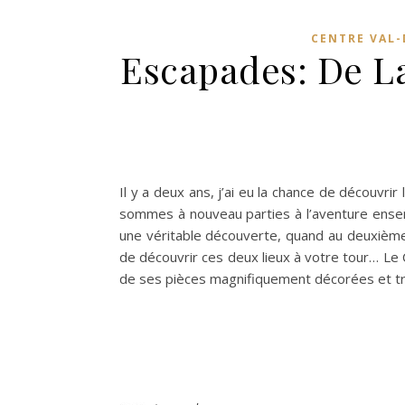
CENTRE VAL-
Escapades: De La
Il y a deux ans, j’ai eu la chance de découvri
sommes à nouveau parties à l’aventure ensem
une véritable découverte, quand au deuxième,
de découvrir ces deux lieux à votre tour… Le 
de ses pièces magnifiquement décorées et t