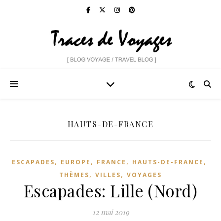
HAUTS-DE-FRANCE
,
,
,
,
ESCAPADES
EUROPE
FRANCE
HAUTS-DE-FRANCE
,
,
THÈMES
VILLES
VOYAGES
Escapades: Lille (Nord)
12 mai 2019