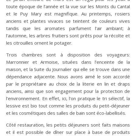
toute époque de l’année et la vue sur les Monts du Cantal
et le Puy Mary est magnifique. Au printemps, rosiers
anciens et plantes vivaces se teintent de couleurs vives
tandis que les aromates parfument l’air ambiant; à
l’automne, les arbres fruitiers sont prêts pour la récolte et
les citrouilles ornent le potager.
Trois chambres sont à disposition des voyageurs:
Marronnier et Armoise, situées dans l’enceinte de la
maison, et la Suite du Journalier qui elle se trouve dans une
dépendance adjacente. Nous avons aimé le soin accordé
par le propriétaire au choix de la literie en lin et draps
anciens, ainsi que son engagement pour la protection de
l’environnement. En effet, ici, l’on pratique le tri sélectif, la
lessive est bio tout comme les produits du petit-déjeuner
et les cosmétiques des salles de bain sont éco-labellisés.
Côté restauration, les petits déjeuners sont faits maisons
et il est possible de dîner sur place à base de produits