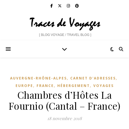
,
,
AUVERGNE-RHÔNE-ALPES
CARNET D'ADRESSES
,
,
,
EUROPE
FRANCE
HÉBERGEMENT
VOYAGES
Chambres d’Hôtes La
Fournio (Cantal – France)
18 novembre 2018