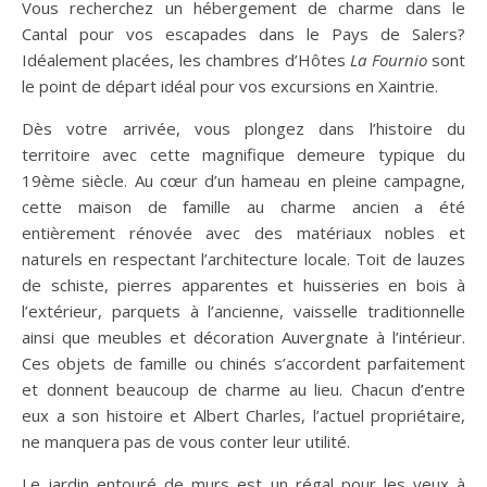
Vous recherchez un hébergement de charme dans le
Cantal pour vos escapades dans le Pays de Salers?
Idéalement placées, les chambres d’Hôtes
La Fournio
sont
le point de départ idéal pour vos excursions en Xaintrie.
Dès votre arrivée, vous plongez dans l’histoire du
territoire avec cette magnifique demeure typique du
19ème siècle. Au cœur d’un hameau en pleine campagne,
cette maison de famille au charme ancien a été
entièrement rénovée avec des matériaux nobles et
naturels en respectant l’architecture locale. Toit de lauzes
de schiste, pierres apparentes et huisseries en bois à
l’extérieur, parquets à l’ancienne, vaisselle traditionnelle
ainsi que meubles et décoration Auvergnate à l’intérieur.
Ces objets de famille ou chinés s’accordent parfaitement
et donnent beaucoup de charme au lieu. Chacun d’entre
eux a son histoire et Albert Charles, l’actuel propriétaire,
ne manquera pas de vous conter leur utilité.
Le jardin entouré de murs est un régal pour les yeux à