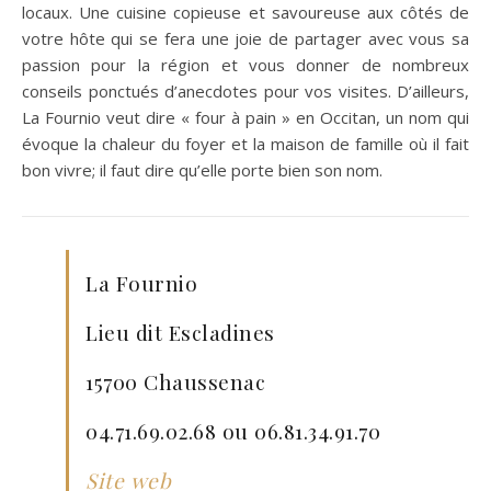
locaux. Une cuisine copieuse et savoureuse aux côtés de
votre hôte qui se fera une joie de partager avec vous sa
passion pour la région et vous donner de nombreux
conseils ponctués d’anecdotes pour vos visites. D’ailleurs,
La Fournio veut dire « four à pain » en Occitan, un nom qui
évoque la chaleur du foyer et la maison de famille où il fait
bon vivre; il faut dire qu’elle porte bien son nom.
La Fournio
Lieu dit Escladines
15700 Chaussenac
04.71.69.02.68 ou 06.81.34.91.70
Site web