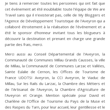
Je tiens à remercier toutes les personnes qui ont fait que
cet événement ait été inoubliable: toute l’équipe de We are
Travel sans qui il n’existerait pas, celle de My Bloggers et
l’Agence de Développement Touristique de l’Aveyron qui a
collaboré étroitement à la réalisation de l’événement et a
été le sponsor d’honneur invitant tous les blogueurs à
découvrir la destination et prenant en charge une grande
partie des frais, merci.
Merci aussi au Conseil Départemental de l’Aveyron, la
Communauté de Communes Millau Grands Causses, la ville
de Millau, la Communauté de Communes Larzac et Vallées,
Sainte Eulalie de Cernon, les Offices de Tourisme de
France UDOTSI Aveyron, la CCI Aveyron, le Viaduc de
Millau, Sur les Rails du Larzac, la Chambre des Métiers et
de l’Artisanat de l’Aveyron, la Chambre d’Agriculture de
l’Aveyron et Orange. Mention spéciale pour David et
Charlène de l’Office de Tourisme du Pays de la Muse et
des Raspes du Tarn, pour leur accueil, leur gentillesse et le