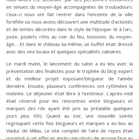
en tenues du moyen-âge accompagnées de troubadours.
Ceux-ci nous ont fait rentrer dans l’enceinte de la ville
fortifiée où nous avons découvert une multitude d’activités
et de tentes décorées dans le style de l’époque: tir à l’arc,
joute, poulets rôtis au coin du feu, boissons du moyen-
âge… Et dans le château lui-même, un buffet était dressé
avec des vins locaux et quelques spécialités culinaires.
Le mardi matin, le lancement du salon a eu lieu avec la
présentation des finalistes pour le trophée du blog expert
et du meilleur projet exposant/blogueur de l’année
dernière. Ensuite, plusieurs conférences ont rythmées la
matinée. Le déjeuner était libre à l’extérieur. L’après-midi
était réservé pour les rencontres entre blogueurs et
marques (les rdv ayant été pris au préalable quelques
jours plus tôt). Quand au soir, une nouvelle soirée
regroupant cette fois blogueurs et marques a eu lieu au
Viaduc de Millau. Le site complet de l’aire de repos était
privatisé à cet effet et après une photo de groupe face au