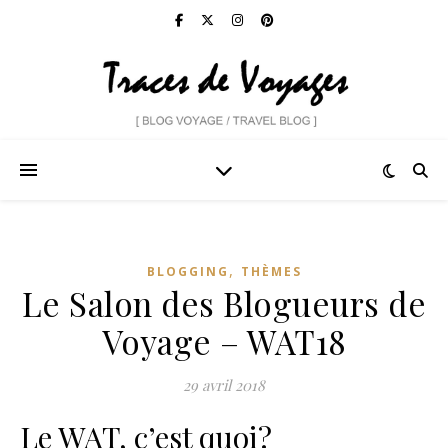
,
BLOGGING
THÈMES
Le Salon des Blogueurs de
Voyage – WAT18
29 avril 2018
Le WAT, c’est quoi?