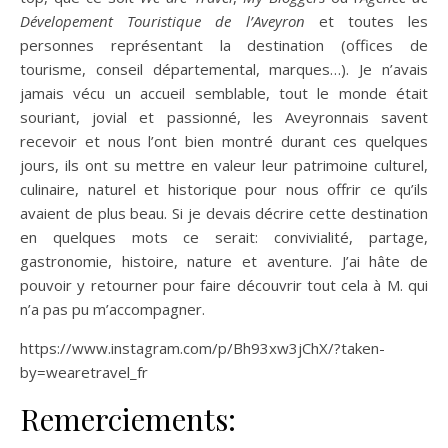
Dévelopement Touristique de l’Aveyron
et toutes les
personnes représentant la destination (offices de
tourisme, conseil départemental, marques…). Je n’avais
jamais vécu un accueil semblable, tout le monde était
souriant, jovial et passionné, les Aveyronnais savent
recevoir et nous l’ont bien montré durant ces quelques
jours, ils ont su mettre en valeur leur patrimoine culturel,
culinaire, naturel et historique pour nous offrir ce qu’ils
avaient de plus beau. Si je devais décrire cette destination
en quelques mots ce serait: convivialité, partage,
gastronomie, histoire, nature et aventure. J’ai hâte de
pouvoir y retourner pour faire découvrir tout cela à M. qui
n’a pas pu m’accompagner.
https://www.instagram.com/p/Bh93xw3jChX/?taken-
by=wearetravel_fr
Remerciements: