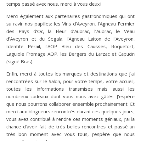
temps passé avec nous, merci à vous deux!
Merci également aux partenaires gastronomiques qui ont
su ravir nos papilles: les Vins d’Aveyron, l’Agneau Fermier
des Pays d’Oc, la Fleur d’Aubrac, l’Aubrac, le Veau
d’Aveyron et du Segala, l’Agneau Laiton de l’Aveyron,
Identité Pérail, l’AOP Bleu des Causses, Roquefort,
Laguiole Fromage AOP, les Bergers du Larzac et Capucin
(signé Bras).
Enfin, merci à toutes les marques et destinations que j’ai
rencontrées sur le Salon, pour votre temps, votre accueil,
toutes les informations transmises mais aussi les
nombreux cadeaux dont vous nous avez gâtés. J’espère
que nous pourrons collaborer ensemble prochainement. Et
merci aux blogueurs rencontrés durant ces quelques jours,
vous avez contribué à rendre ces moments géniaux, j’ai la
chance d’avoir fait de très belles rencontres et passé un
très bon moment avec vous tous, j’espère que nous