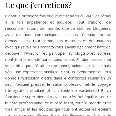
Ce que j’en retiens?
C’était la première fois que je me rendais au WAT et j’étais
à la fois impatiente et inquiète. Tout d’abord, de
rencontrer autant de monde, que ce soit les blogueurs
avec qui nous communiquons sur les réseaux sociaux
depuis 2 ans, tout comme les marques et destinations
avec qui j’avais pris rendez-vous. J’avais également hâte de
découvrir l’Aveyron et participer au blogtrip et soirées
dont tout le monde parlait sans cesse. Eh bien laissez-moi
vous dire que c’était exceptionnel, unique! Je n’ai jamais
vécu une expérience similaire, c’est un événement qui m’a
donné l’impression d’être dans 4 contextes réunis en un
seul: l’accueil presse, le salon professionnel, le voyage
d’intégration étudiant et la colonie de vacances…! Et ça
fonctionne super bien. Il y avait un très bel équilibre entre
le côté professionnel et le côté festif, tout le monde était
très amical et les équipes qui nous ont accueillies étaient
top, que ce soit
We are Travel
,
My Bloggers
ou l’
Agence de