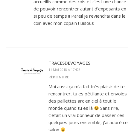
accueillis comme des rois et c’est une chance
de pouvoir rencontrer autant d’exposants en
si peu de temps !! Pareil je reviendrai dans le
coin avec mon copain ! Bisous
TRACESDEVOYAGES
11 MAI 2018 À 17H28
RÉPONDRE
Moi aussi ça m’a fait très plaisir de te
rencontrer, tu es pétillante et envoies
des paillettes arc en ciel à tout le
monde quand tu es là
Sans rire,
c’était un vrai bonheur de passer ces
quelques jours ensemble, j’ai adoré ce
salon