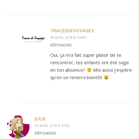
TRACESDEVOYAGES
30 AVRIL 2018 À 16H00
RÉPONDRE
Oui, ça m’a fait super plaisir de te
rencontrer, tes enfants ont été sage
en ton absence?
Moi aussi j’espère
qu’on se reverra bientôt
JULIE
30 AVRIL 2018 À 7H50
RÉPONDRE