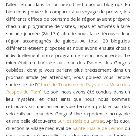
l’aller-retour dans la journée). C’est quoi un blogtrip? Eh
bien vous pouvez le comparer à un voyage de presse, les
différents offices de tourisme de la région avaient préparé
chacun un programme de visites, repas et activités à faire
sur une journée (8h-17h) afin de nous faire découvrir leur
région accompagnés de guides. Au total, 20 blogtrips
différents étaient proposés et nous avons ensuite choisis
individuellement notre programme selon nos intérêts. Le
mien était un itinéraire au cœur des Raspes, les Gorges
oubliées, dont je vous parlerai plus précisément dans un
prochain article (en attendant, vous pouvez vous rendre
sur le site de l’
Office de Tourisme du Pays de la Muse des
Raspes du Tarn
). Le soir, nous avons été conduis dans un
lieu mystère, et c’est ainsi que nous nous sommes
retrouvés sur une ancienne voie ferrée à pédaler sur des
vélo rails au cœur des Gorges! Une expérience incroyable
et une belle découverte
Sur les Rails du Larzac
. Après quoi,
direction le village médiéval de
Sainte-Eulalie de Cernon
où
nous avons été accueillis par des personnes costumées