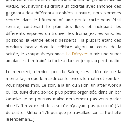
Viaduc, nous avons eu droit à un cocktail avec annonce des
gagnants des différents trophées. Ensuite, nous sommes
rentrés dans le bâtiment où une petite carte nous était
remise, contenant le plan des lieux et indiquant les
différents espaces où trouver les fromages, les vins, les
poissons, la viande et les desserts… la plupart étant des
produits locaux dont le célèbre Aligot! Au cours de la
soirée, le groupe Aveyronnais
La Déryves
a mis une super
ambiance et entraîné la foule à danser jusqu’au petit matin.
Le mercredi, dernier jour du Salon, s’est déroulé de la
même façon que le mardi: conférences le matin et rendez-
vous l’après-midi. Le soir, à la fin du Salon, un after work a
eu lieu suivi d’une soirée plus petite organisée dans un bar
karaoké. Je ne pourrais malheureusement pas vous parler
ni de l’after work, ni de la soirée n’y ayant pas participé (j’ai
dû quitter Millau à 17h puisque je travaillais sur La Rochelle
le lendemain…).