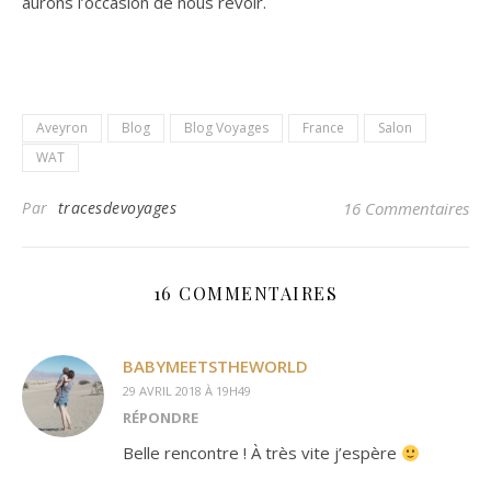
aurons l’occasion de nous revoir.
Aveyron
Blog
Blog Voyages
France
Salon
WAT
Par
tracesdevoyages
16 Commentaires
16 COMMENTAIRES
BABYMEETSTHEWORLD
29 AVRIL 2018 À 19H49
RÉPONDRE
Belle rencontre ! À très vite j’espère