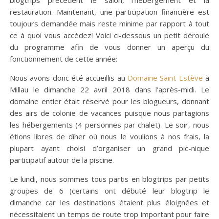
blogtrips précédent le salon, l’hébergement et la
restauration. Maintenant, une participation financière est
toujours demandée mais reste minime par rapport à tout
ce à quoi vous accédez! Voici ci-dessous un petit déroulé
du programme afin de vous donner un aperçu du
fonctionnement de cette année:
Nous avons donc été accueillis au
Domaine Saint Estève
à
Millau le dimanche 22 avril 2018 dans l’après-midi. Le
domaine entier était réservé pour les blogueurs, donnant
des airs de colonie de vacances puisque nous partagions
les hébergements (4 personnes par chalet). Le soir, nous
étions libres de dîner où nous le voulions à nos frais, la
plupart ayant choisi d’organiser un grand pic-nique
participatif autour de la piscine.
Le lundi, nous sommes tous partis en blogtrips par petits
groupes de 6 (certains ont débuté leur blogtrip le
dimanche car les destinations étaient plus éloignées et
nécessitaient un temps de route trop important pour faire