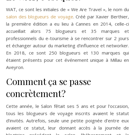
WAT, ce sont les initiales de « We Are Travel », le nom du
salon des blogueurs de voyage
. Créé par Xavier Berthier,
la première édition a eu lieu à Cannes en 2014, celle-ci
accueillait alors 75 blogueurs et 35 marques et
professionnels du e-tourisme à se rencontrer sur 2 jours
et échanger autour du marketing d’influence et networker.
En 2018, ce sont 250 blogueurs et 130 marques qui
étaient présents pour cet événement unique à Millau en
Aveyron.
Comment ça se passe
concrètement?
Cette année, le Salon fêtait ses 5 ans et pour l’occasion,
tous les blogueurs de voyage inscrits avaient le statut
d’invités. Autrefois, seule une petite poignée d’entre eux
avaient ce statut, leur donnant accès à la journée de