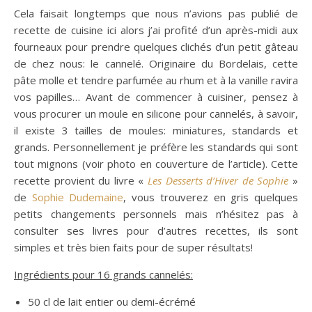
Cela faisait longtemps que nous n’avions pas publié de
recette de cuisine ici alors j’ai profité d’un après-midi aux
fourneaux pour prendre quelques clichés d’un petit gâteau
de chez nous: le cannelé. Originaire du Bordelais, cette
pâte molle et tendre parfumée au rhum et à la vanille ravira
vos papilles… Avant de commencer à cuisiner, pensez à
vous procurer un moule en silicone pour cannelés, à savoir,
il existe 3 tailles de moules: miniatures, standards et
grands. Personnellement je préfère les standards qui sont
tout mignons (voir photo en couverture de l’article). Cette
recette provient du livre «
Les Desserts d’Hiver de Sophie
»
de
Sophie Dudemaine
, vous trouverez en gris quelques
petits changements personnels mais n’hésitez pas à
consulter ses livres pour d’autres recettes, ils sont
simples et très bien faits pour de super résultats!
Ingrédients pour 16 grands cannelés:
50 cl de lait entier ou demi-écrémé