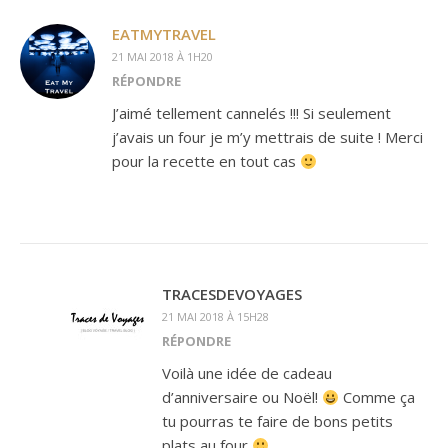
EATMYTRAVEL
21 MAI 2018 À 1H20
RÉPONDRE
J’aimé tellement cannelés !!! Si seulement
j’avais un four je m’y mettrais de suite ! Merci
pour la recette en tout cas
TRACESDEVOYAGES
21 MAI 2018 À 15H28
RÉPONDRE
Voilà une idée de cadeau
d’anniversaire ou Noël!
Comme ça
tu pourras te faire de bons petits
plats au four