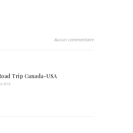
Aucun commentaire
Road Trip Canada-USA
let 2016