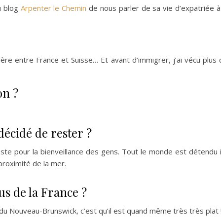
u blog
Arpenter le Chemin
de nous parler de sa vie d’expatriée 
ntière entre France et Suisse… Et avant d’immigrer, j’ai vécu plu
on ?
 décidé de rester ?
te pour la bienveillance des gens. Tout le monde est détendu ici, 
proximité de la mer.
us de la France ?
du Nouveau-Brunswick, c’est qu’il est quand même très très plat 