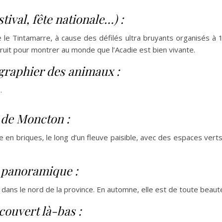
ival, fête nationale…) :
 le Tintamarre, à cause des défilés ultra bruyants organisés à 1
 bruit pour montrer au monde que l’Acadie est bien vivante.
graphier des animaux :
.
s de Moncton :
lle en briques, le long d’un fleuve paisible, avec des espaces verts,
 panoramique :
 dans le nord de la province. En automne, elle est de toute beaut
couvert là-bas :