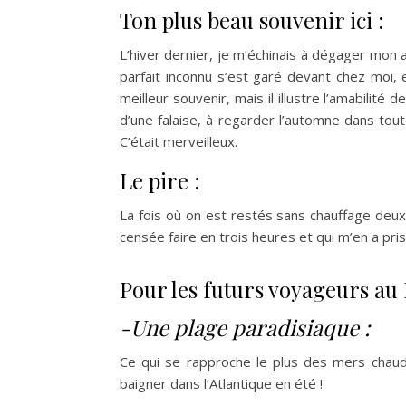
Ton plus beau souvenir ici :
L’hiver dernier, je m’échinais à dégager mon 
parfait inconnu s’est garé devant chez moi, e
meilleur souvenir, mais il illustre l’amabili
d’une falaise, à regarder l’automne dans tou
C’était merveilleux.
Le pire :
La fois où on est restés sans chauffage deux j
censée faire en trois heures et qui m’en a pr
Pour les futurs voyageurs au
-Une plage paradisiaque :
Ce qui se rapproche le plus des mers chaude
baigner dans l’Atlantique en été !