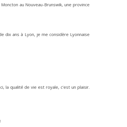
à Moncton au Nouveau-Brunswik, une province
s de dix ans à Lyon, je me considère Lyonnaise
la qualité de vie est royale, c’est un plaisir.
!