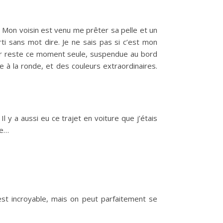
. Mon voisin est venu me prêter sa pelle et un
rti sans mot dire. Je ne sais pas si c’est mon
venir reste ce moment seule, suspendue au bord
 à la ronde, et des couleurs extraordinaires.
l y a aussi eu ce trajet en voiture que j’étais
ée…
est incroyable, mais on peut parfaitement se