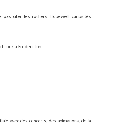
ne pas citer les rochers Hopewell, curiosités
rbrook à Fredericton.
liale avec des concerts, des animations, de la