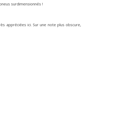
x pneus surdimensionnés !
rès appréciées ici. Sur une note plus obscure,