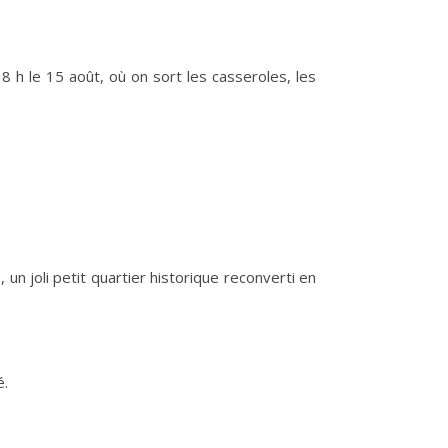
8 h le 15 août, où on sort les casseroles, les
 un joli petit quartier historique reconverti en
é.