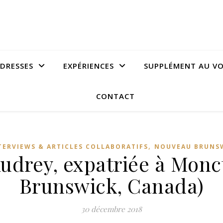
DRESSES
EXPÉRIENCES
SUPPLÉMENT AU V
CONTACT
,
TERVIEWS & ARTICLES COLLABORATIFS
NOUVEAU BRUNS
drey, expatriée à Mon
Brunswick, Canada)
30 décembre 2018