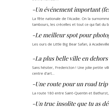
-Un événement important (fest
La fête nationale de l’Acadie. On la surnomme
tambours, les crécelles et tout ce qui fait du
-Le meilleur spot pour photo
Les ours de Little Big Bear Safari, à Acadieville
-La plus belle ville en dehor
Sans hésiter, Fredericton ! Une jolie petite vi
centre d’art…
-Une route pour un road trip
La route 180 entre Saint-Quentin et Bathurst,
-Un truc insolite que tu as dé