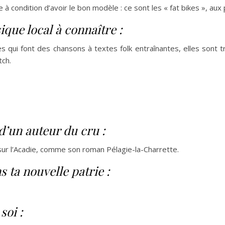
e à condition d’avoir le bon modèle : ce sont les « fat bikes », au
que local à connaître :
 qui font des chansons à textes folk entraînantes, elles sont t
tch.
d’un auteur du cru :
sur l’Acadie, comme son roman Pélagie-la-Charrette.
 ta nouvelle patrie :
soi :