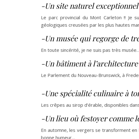
-Un site naturel exceptionnel 
Le parc provincial du Mont Carleton !! Je su
géologiques creusées par les plus hautes m
-Un musée qui regorge de tré
En toute sincérité, je ne suis pas très musé
-Un bâtiment à l’architecture
Le Parlement du Nouveau-Brunswick, à Freder
-Une spécialité culinaire à to
Les crêpes au sirop d’érable, disponibles dans
-Un lieu où festoyer comme le
En automne, les vergers se transforment en li
bonne humeur…