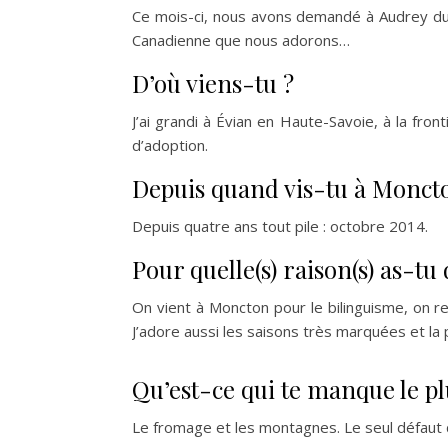
Ce mois-ci, nous avons demandé à Audrey d
Canadienne que nous adorons…
D’où viens-tu ?
J’ai grandi à Évian en Haute-Savoie, à la fro
d’adoption.
Depuis quand vis-tu à Monct
Depuis quatre ans tout pile : octobre 2014.
Pour quelle(s) raison(s) as-tu
On vient à Moncton pour le bilinguisme, on res
J’adore aussi les saisons très marquées et la 
Qu’est-ce qui te manque le pl
Le fromage et les montagnes. Le seul défaut 