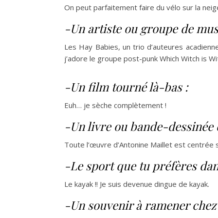
On peut parfaitement faire du vélo sur la neig
-Un artiste ou groupe de musi
Les Hay Babies, un trio d’auteures acadiennes
j’adore le groupe post-punk Which Witch is Wi
-Un film tourné là-bas :
Euh… je sèche complètement !
-Un livre ou bande-dessinée 
Toute l’œuvre d’Antonine Maillet est centrée 
-Le sport que tu préfères dans
Le kayak !! Je suis devenue dingue de kayak.
-Un souvenir à ramener chez 