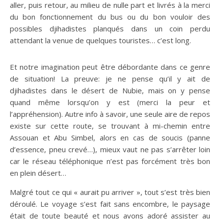
aller, puis retour, au milieu de nulle part et livrés à la merci
du bon fonctionnement du bus ou du bon vouloir des
possibles djihadistes planqués dans un coin perdu
attendant la venue de quelques touristes… c’est long.
Et notre imagination peut être débordante dans ce genre
de situation! La preuve: je ne pense qu’il y ait de
djihadistes dans le désert de Nubie, mais on y pense
quand même lorsqu’on y est (merci la peur et
l’appréhension). Autre info à savoir, une seule aire de repos
existe sur cette route, se trouvant à mi-chemin entre
Assouan et Abu Simbel, alors en cas de soucis (panne
d’essence, pneu crevé…), mieux vaut ne pas s’arrêter loin
car le réseau téléphonique n’est pas forcément très bon
en plein désert…
Malgré tout ce qui « aurait pu arriver », tout s’est très bien
déroulé. Le voyage s’est fait sans encombre, le paysage
était de toute beauté et nous avons adoré assister au