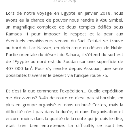
21 avril 2019
Lors de notre voyage en Egypte en janvier 2018, nous
avons eu la chance de pouvoir nous rendre à Abu Simbel,
un magnifique complexe de deux temples édifiés sous
Ramses II pour imposer le respect et la peur aux
éventuels envahisseurs venant du Sud. Celui-ci se trouve
au bord du Lac Nasser, en plein cœur du désert de Nubie.
Partie orientale du désert du Sahara, il s’étend du sud-est
de l’Egypte au nord-est du Soudan sur une superficie de
407 000 km². Pour s’y rendre depuis Assouan, une seule
possibilité: traverser le désert via l’unique route 75.
Et c’est là que commence l’expédition… Quelle expédition
me direz-vous? 3-4h de route ce n’est pas si horrible, en
plus en groupe organisé et dans un bus? Certes, mais la
difficulté n’est pas dans la durée, ni dans l’organisation et
encore moins dans la qualité de la route qui je dois le dire,
était très bien entretenue. La difficulté, ce sont les