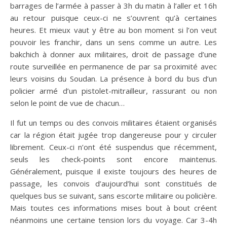
barrages de l’armée à passer à 3h du matin à l’aller et 16h
au retour puisque ceux-ci ne s’ouvrent qu’à certaines
heures. Et mieux vaut y être au bon moment si l’on veut
pouvoir les franchir, dans un sens comme un autre. Les
bakchich à donner aux militaires, droit de passage d’une
route surveillée en permanence de par sa proximité avec
leurs voisins du Soudan. La présence à bord du bus d’un
policier armé d’un pistolet-mitrailleur, rassurant ou non
selon le point de vue de chacun…
Il fut un temps ou des convois militaires étaient organisés
car la région était jugée trop dangereuse pour y circuler
librement. Ceux-ci n’ont été suspendus que récemment,
seuls les check-points sont encore maintenus.
Généralement, puisque il existe toujours des heures de
passage, les convois d’aujourd’hui sont constitués de
quelques bus se suivant, sans escorte militaire ou policière.
Mais toutes ces informations mises bout à bout créent
néanmoins une certaine tension lors du voyage. Car 3-4h