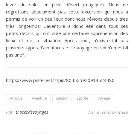
lever du soleil en plein désert (magique). Nous ne
regrettons absolument pas cette excursion qui nous a
permis de voir un des lieux dont nous rêvions depuis très
très longtemps! L’aventure a donc été dans tous ces
petits détails qui ont créé une certaine appréhension des
lieux et de la situation. Après tout, n’existe-t-il pas
plusieurs types d’aventures et le voyage en soi n’en est-il
pas une?…
https://www.pinterest.fr/pin/804525920913524480
Afrique
Aventure
Désert
Egypte
Voyage
Par
tracesdevoyages
Aucun commentaire