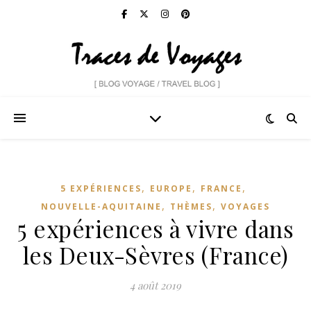
,
,
,
5 EXPÉRIENCES
EUROPE
FRANCE
,
,
NOUVELLE-AQUITAINE
THÈMES
VOYAGES
5 expériences à vivre dans
les Deux-Sèvres (France)
4 août 2019