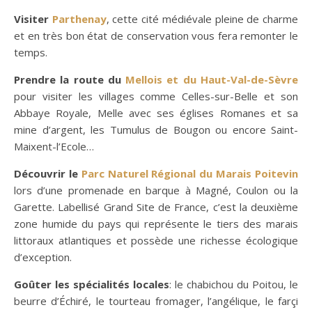
Visiter
Parthenay
, cette cité médiévale pleine de charme
et en très bon état de conservation vous fera remonter le
temps.
Prendre la route du
Mellois et du Haut-Val-de-Sèvre
pour visiter les villages comme Celles-sur-Belle et son
Abbaye Royale, Melle avec ses églises Romanes et sa
mine d’argent, les Tumulus de Bougon ou encore Saint-
Maixent-l’Ecole…
Découvrir le
Parc Naturel Régional du Marais Poitevin
lors d’une promenade en barque à Magné, Coulon ou la
Garette. Labellisé Grand Site de France, c’est la deuxième
zone humide du pays qui représente le tiers des marais
littoraux atlantiques et possède une richesse écologique
d’exception.
Goûter les spécialités locales
: le chabichou du Poitou, le
beurre d’Échiré, le tourteau fromager, l’angélique, le farçi