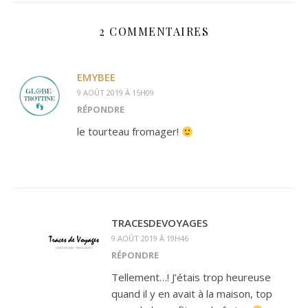
2 COMMENTAIRES
EMYBEE
9 AOÛT 2019 À 15H09
RÉPONDRE
le tourteau fromager!
TRACESDEVOYAGES
9 AOÛT 2019 À 19H46
RÉPONDRE
Tellement…! J’étais trop heureuse
quand il y en avait à la maison, top