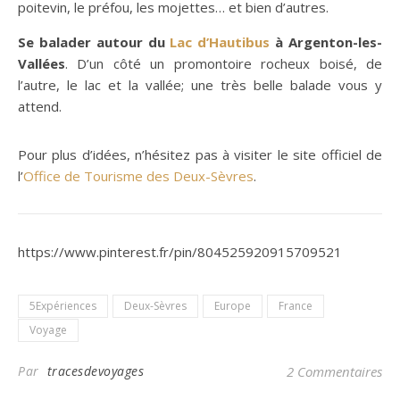
poitevin, le préfou, les mojettes… et bien d’autres.
Se balader autour du
Lac d’Hautibus
à Argenton-les-
Vallées
. D’un côté un promontoire rocheux boisé, de
l’autre, le lac et la vallée; une très belle balade vous y
attend.
Pour plus d’idées, n’hésitez pas à visiter le site officiel de
l’
Office de Tourisme des Deux-Sèvres
.
https://www.pinterest.fr/pin/804525920915709521
5Expériences
Deux-Sèvres
Europe
France
Voyage
Par
tracesdevoyages
2 Commentaires