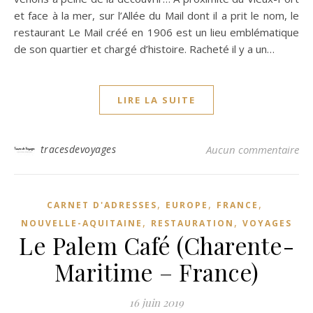
et face à la mer, sur l’Allée du Mail dont il a prit le nom, le
restaurant Le Mail créé en 1906 est un lieu emblématique
de son quartier et chargé d’histoire. Racheté il y a un…
LIRE LA SUITE
tracesdevoyages
Aucun commentaire
,
,
,
CARNET D'ADRESSES
EUROPE
FRANCE
,
,
NOUVELLE-AQUITAINE
RESTAURATION
VOYAGES
Le Palem Café (Charente-
Maritime – France)
16 juin 2019