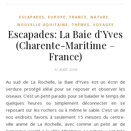
,
,
,
,
ESCAPADES
EUROPE
FRANCE
NATURE
,
,
NOUVELLE-AQUITAINE
THÈMES
VOYAGES
Escapades: La Baie d’Yves
(Charente-Maritime –
France)
11 août 2019
Au sud de La Rochelle, la Baie d’Yves est un écrin de
verdure protégé idéal pour se reposer et observer les
oiseaux. C’est un petit paradis pour se balader le temps de
quelques heures ou simplement déconnecter en se
reposant sur les rochers ou à même le sable. C’est un de
nos endroits favoris à seulement 15 minutes du centre-
ville animé de La Rochelle, avec comme un petit air de