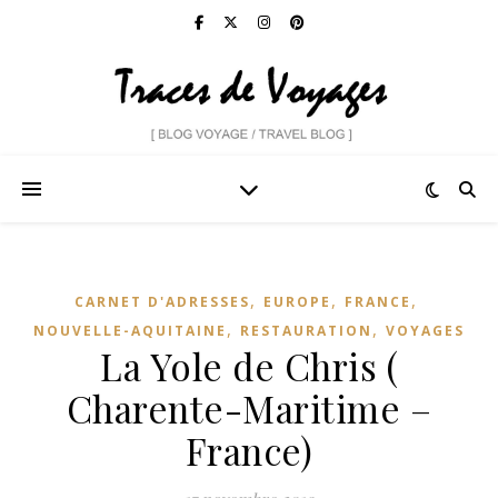
,
,
,
CARNET D'ADRESSES
EUROPE
FRANCE
,
,
NOUVELLE-AQUITAINE
RESTAURATION
VOYAGES
La Yole de Chris (
Charente-Maritime –
France)