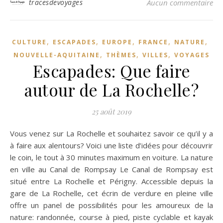
tracesdevoyages
Aucun commentaire
,
,
,
,
,
CULTURE
ESCAPADES
EUROPE
FRANCE
NATURE
,
,
,
NOUVELLE-AQUITAINE
THÈMES
VILLES
VOYAGES
Escapades: Que faire
autour de La Rochelle?
25 août 2019
Vous venez sur La Rochelle et souhaitez savoir ce qu’il y a
à faire aux alentours? Voici une liste d’idées pour découvrir
le coin, le tout à 30 minutes maximum en voiture. La nature
en ville au Canal de Rompsay Le Canal de Rompsay est
situé entre La Rochelle et Périgny. Accessible depuis la
gare de La Rochelle, cet écrin de verdure en pleine ville
offre un panel de possibilités pour les amoureux de la
nature: randonnée, course à pied, piste cyclable et kayak