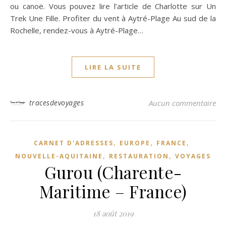
ou canoë. Vous pouvez lire l’article de Charlotte sur Un
Trek Une Fille. Profiter du vent à Aytré-Plage Au sud de la
Rochelle, rendez-vous à Aytré-Plage…
LIRE LA SUITE
tracesdevoyages
Aucun commentaire
,
,
,
CARNET D'ADRESSES
EUROPE
FRANCE
,
,
NOUVELLE-AQUITAINE
RESTAURATION
VOYAGES
Gurou (Charente-
Maritime – France)
18 août 2019