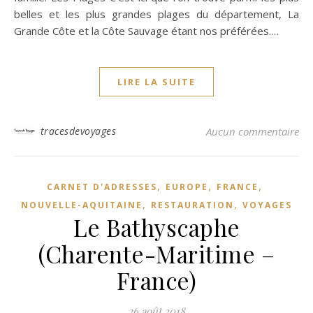
belles et les plus grandes plages du département, La
Grande Côte et la Côte Sauvage étant nos préférées.…
LIRE LA SUITE
tracesdevoyages
Aucun commentaire
,
,
,
CARNET D'ADRESSES
EUROPE
FRANCE
,
,
NOUVELLE-AQUITAINE
RESTAURATION
VOYAGES
Le Bathyscaphe
(Charente-Maritime –
France)
26 août 2018