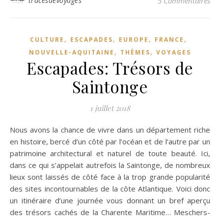
tracesdevoyages
5 Commentaires
,
,
,
,
CULTURE
ESCAPADES
EUROPE
FRANCE
,
,
NOUVELLE-AQUITAINE
THÈMES
VOYAGES
Escapades: Trésors de
Saintonge
1 juillet 2018
Nous avons la chance de vivre dans un département riche
en histoire, bercé d’un côté par l’océan et de l’autre par un
patrimoine architectural et naturel de toute beauté. Ici,
dans ce qui s’appelait autrefois la Saintonge, de nombreux
lieux sont laissés de côté face à la trop grande popularité
des sites incontournables de la côte Atlantique. Voici donc
un itinéraire d’une journée vous donnant un bref aperçu
des trésors cachés de la Charente Maritime… Meschers-