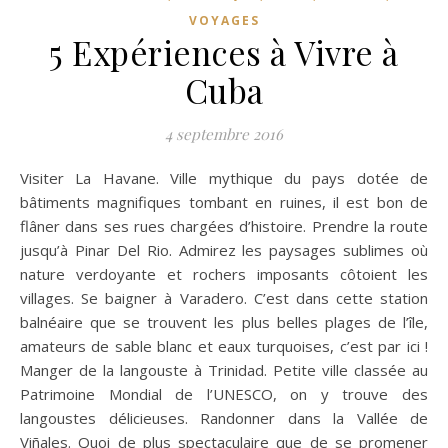
VOYAGES
5 Expériences à Vivre à
Cuba
4 septembre 2016
Visiter La Havane. Ville mythique du pays dotée de
bâtiments magnifiques tombant en ruines, il est bon de
flâner dans ses rues chargées d’histoire. Prendre la route
jusqu’à Pinar Del Rio. Admirez les paysages sublimes où
nature verdoyante et rochers imposants côtoient les
villages. Se baigner à Varadero. C’est dans cette station
balnéaire que se trouvent les plus belles plages de l’île,
amateurs de sable blanc et eaux turquoises, c’est par ici !
Manger de la langouste à Trinidad. Petite ville classée au
Patrimoine Mondial de l’UNESCO, on y trouve des
langoustes délicieuses. Randonner dans la Vallée de
Viñales. Quoi de plus spectaculaire que de se promener