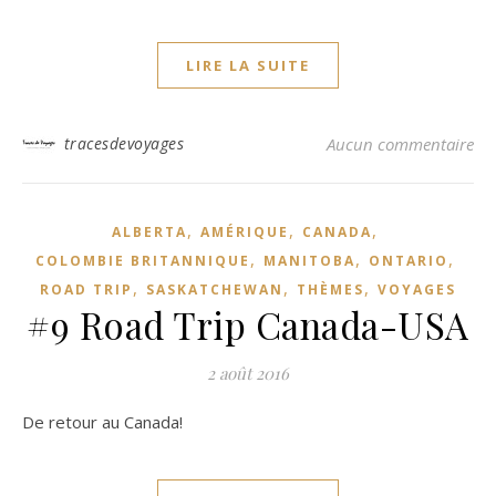
LIRE LA SUITE
tracesdevoyages
Aucun commentaire
,
,
,
ALBERTA
AMÉRIQUE
CANADA
,
,
,
COLOMBIE BRITANNIQUE
MANITOBA
ONTARIO
,
,
,
ROAD TRIP
SASKATCHEWAN
THÈMES
VOYAGES
#9 Road Trip Canada-USA
2 août 2016
De retour au Canada!