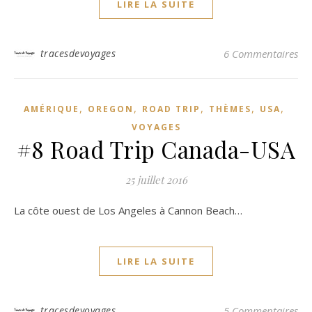
LIRE LA SUITE
tracesdevoyages
6 Commentaires
,
,
,
,
,
AMÉRIQUE
OREGON
ROAD TRIP
THÈMES
USA
VOYAGES
#8 Road Trip Canada-USA
25 juillet 2016
La côte ouest de Los Angeles à Cannon Beach…
LIRE LA SUITE
tracesdevoyages
5 Commentaires