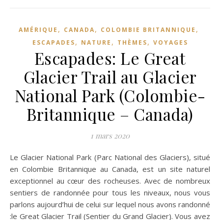
,
,
,
AMÉRIQUE
CANADA
COLOMBIE BRITANNIQUE
,
,
,
ESCAPADES
NATURE
THÈMES
VOYAGES
Escapades: Le Great
Glacier Trail au Glacier
National Park (Colombie-
Britannique – Canada)
1 mars 2020
Le Glacier National Park (Parc National des Glaciers), situé
en Colombie Britannique au Canada, est un site naturel
exceptionnel au cœur des rocheuses. Avec de nombreux
sentiers de randonnée pour tous les niveaux, nous vous
parlons aujourd’hui de celui sur lequel nous avons randonné
:le Great Glacier Trail (Sentier du Grand Glacier). Vous avez