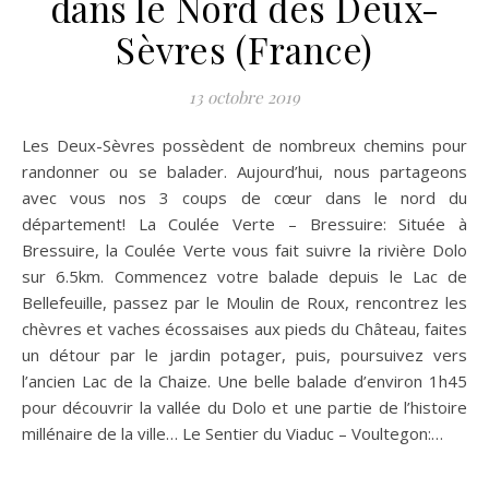
dans le Nord des Deux-
Sèvres (France)
13 octobre 2019
Les Deux-Sèvres possèdent de nombreux chemins pour
randonner ou se balader. Aujourd’hui, nous partageons
avec vous nos 3 coups de cœur dans le nord du
département! La Coulée Verte – Bressuire: Située à
Bressuire, la Coulée Verte vous fait suivre la rivière Dolo
sur 6.5km. Commencez votre balade depuis le Lac de
Bellefeuille, passez par le Moulin de Roux, rencontrez les
chèvres et vaches écossaises aux pieds du Château, faites
un détour par le jardin potager, puis, poursuivez vers
l’ancien Lac de la Chaize. Une belle balade d’environ 1h45
pour découvrir la vallée du Dolo et une partie de l’histoire
millénaire de la ville… Le Sentier du Viaduc – Voultegon:…