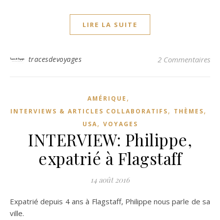
LIRE LA SUITE
tracesdevoyages
2 Commentaires
,
AMÉRIQUE
,
,
INTERVIEWS & ARTICLES COLLABORATIFS
THÈMES
,
USA
VOYAGES
INTERVIEW: Philippe,
expatrié à Flagstaff
14 août 2016
Expatrié depuis 4 ans à Flagstaff, Philippe nous parle de sa
ville.