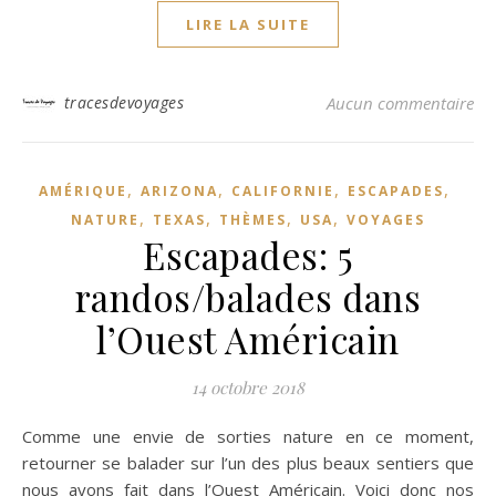
LIRE LA SUITE
tracesdevoyages
Aucun commentaire
,
,
,
,
AMÉRIQUE
ARIZONA
CALIFORNIE
ESCAPADES
,
,
,
,
NATURE
TEXAS
THÈMES
USA
VOYAGES
Escapades: 5
randos/balades dans
l’Ouest Américain
14 octobre 2018
Comme une envie de sorties nature en ce moment,
retourner se balader sur l’un des plus beaux sentiers que
nous ayons fait dans l’Ouest Américain. Voici donc nos