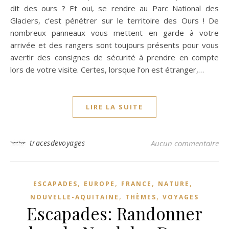
dit des ours ? Et oui, se rendre au Parc National des
Glaciers, c’est pénétrer sur le territoire des Ours ! De
nombreux panneaux vous mettent en garde à votre
arrivée et des rangers sont toujours présents pour vous
avertir des consignes de sécurité à prendre en compte
lors de votre visite. Certes, lorsque l’on est étranger,…
LIRE LA SUITE
tracesdevoyages
Aucun commentaire
,
,
,
,
ESCAPADES
EUROPE
FRANCE
NATURE
,
,
NOUVELLE-AQUITAINE
THÈMES
VOYAGES
Escapades: Randonner