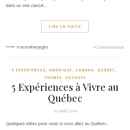
dans un site classé…
LIRE LA SUITE
tracesdevoyages
4 Commentaires
,
,
,
,
5 EXPÉRIENCES
AMÉRIQUE
CANADA
QUÉBEC
,
THÈMES
VOYAGES
5 Expériences à Vivre au
Québec
20 août 2016
Quelques idées pour vous si vous allez au Québec...