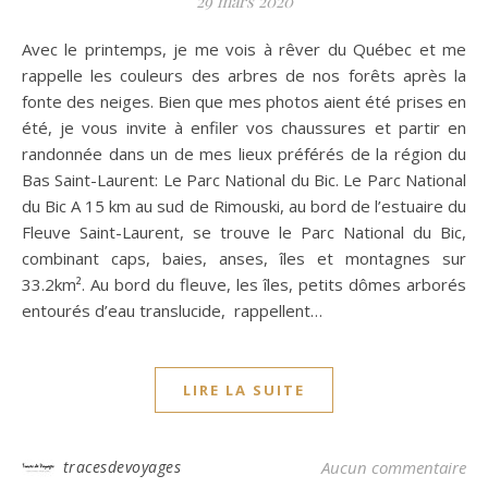
29 mars 2020
Avec le printemps, je me vois à rêver du Québec et me
rappelle les couleurs des arbres de nos forêts après la
fonte des neiges. Bien que mes photos aient été prises en
été, je vous invite à enfiler vos chaussures et partir en
randonnée dans un de mes lieux préférés de la région du
Bas Saint-Laurent: Le Parc National du Bic. Le Parc National
du Bic A 15 km au sud de Rimouski, au bord de l’estuaire du
Fleuve Saint-Laurent, se trouve le Parc National du Bic,
combinant caps, baies, anses, îles et montagnes sur
33.2km². Au bord du fleuve, les îles, petits dômes arborés
entourés d’eau translucide, rappellent…
LIRE LA SUITE
tracesdevoyages
Aucun commentaire