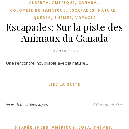
,
,
,
ALBERTA
AMÉRIQUE
CANADA
,
,
,
COLOMBIE BRITANNIQUE
ESCAPADES
NATURE
,
,
QUÉBEC
THÈMES
VOYAGES
Escapades: Sur la piste des
Animaux du Canada
19 février 2017
Une rencontre inoubliable avec la nature...
LIRE LA SUITE
tracesdevoyages
6 Commentaires
,
,
,
,
5 EXPÉRIENCES
AMÉRIQUE
CUBA
THÈMES