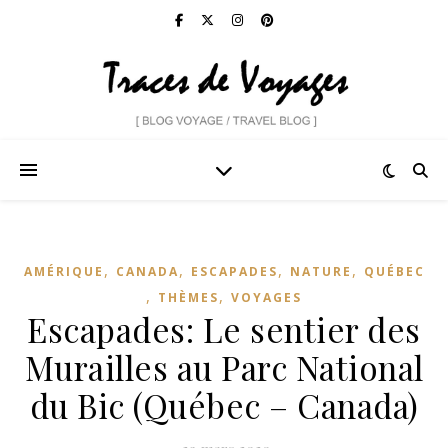
,
,
,
,
AMÉRIQUE
CANADA
ESCAPADES
NATURE
QUÉBEC
,
,
THÈMES
VOYAGES
Escapades: Le sentier des
Murailles au Parc National
du Bic (Québec – Canada)