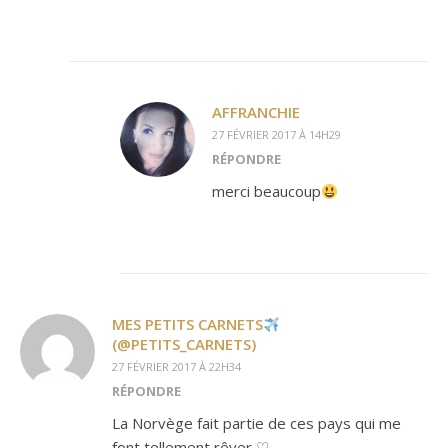
AFFRANCHIE
27 FÉVRIER 2017 À 14H29
RÉPONDRE
merci beaucoup
MES PETITS CARNETS
(@PETITS_CARNETS)
27 FÉVRIER 2017 À 22H34
RÉPONDRE
La Norvège fait partie de ces pays qui me
font tellement rêver ♡