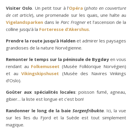
Visiter Oslo
. Un petit tour à l’
Opéra
(
photo en couverture
de cet article
), une promenade sur les quais, une halte au
Vigelandsparken
dans le
Parc Frogner
et l’ascension de la
colline jusqu’à la
Forteresse d’Akershus
.
Prendre la route jusqu’à Halden
et admirer les paysages
grandioses de la nature Norvégienne.
Remonter le temps sur la péninsule de Bygdøy
en vous
rendant au
Folkemuseet
(Musée Folklorique Norvégien)
et au
Vikingskipshuset
(Musée des Navires Vinkings
d’Oslo).
Goûter aux spécialités locales
: poisson fumé, agneau,
gibier… la liste est longue et c’est bon!
Randonner le long de la baie
Sorgenfribukta
.
Ici, la vue
sur les îles du Fjord et la Suède est tout simplement
magique.