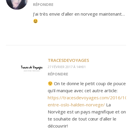
RÉPONDRE
J’ai très envie d’aller en norvege maintenant…
TRACESDEVOYAGES
27 FÉVRIER 2017 À 14H01
RÉPONDRE
On te donne le petit coup de pouce
qu’il manque avec cet autre article:
https://tracesdevoyages.com/2016/10/
entre-oslo-halden-norvege/
La
Norvège est un pays magnifique et on
te souhaite de tout cœur d’aller le
découvrir!