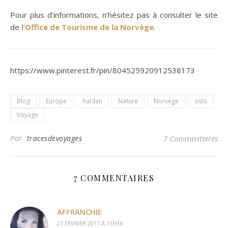
Pour plus d’informations, n’hésitez pas à consulter le site
de
l’Office de Tourisme de la Norvège
.
https://www.pinterest.fr/pin/804525920912538173
Blog
Europe
halden
Nature
Norvège
oslo
Voyage
Par
tracesdevoyages
7 Commentaires
7 COMMENTAIRES
AFFRANCHIE
27 FÉVRIER 2017 À 11H36