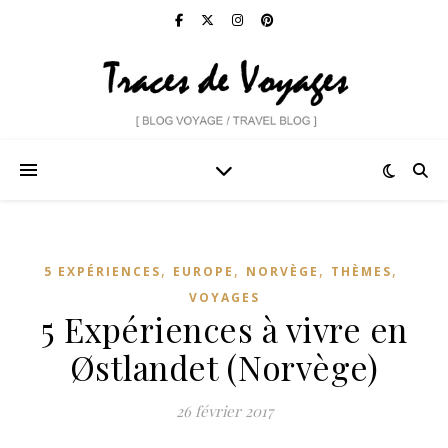
,
,
,
,
5 EXPÉRIENCES
EUROPE
NORVÈGE
THÈMES
VOYAGES
5 Expériences à vivre en
Østlandet (Norvège)
26 février 2017