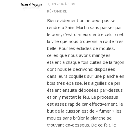
3 JUIN 2016 À 3H49
RÉPONDRE
Bien évidement on ne peut pas se
rendre à Saint Martin sans passer par
le pont, c’est d’ailleurs entre celui-ci et
la ville que nous trouvons la route très
belle. Pour les éclades de moules,
celles que nous avons mangées
étaient à chaque fois cuites de la façon
dont nous le décrivons: disposées
dans leurs coquilles sur une planche en
bois très épaisse, les aiguilles de pin
étaient ensuite déposées par-dessus
et on y mettait le feu. Le processus
est assez rapide car effectivement, le
but de la cuisson est de « fumer » les
moules sans brûler la planche se
trouvant en-dessous. De ce fait, le