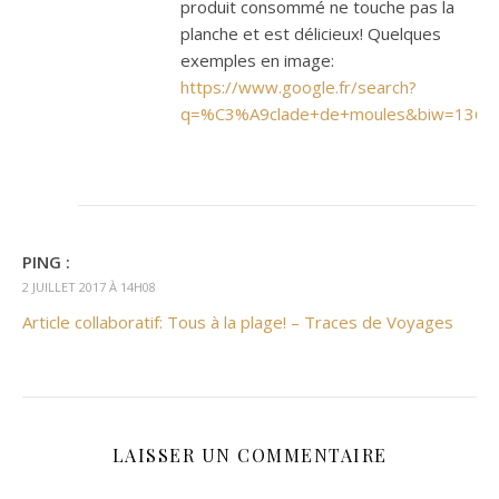
produit consommé ne touche pas la
planche et est délicieux! Quelques
exemples en image:
https://www.google.fr/search?
q=%C3%A9clade+de+moules&biw=1366
PING :
2 JUILLET 2017 À 14H08
Article collaboratif: Tous à la plage! – Traces de Voyages
LAISSER UN COMMENTAIRE