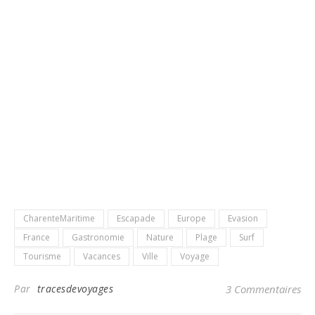
CharenteMaritime
Escapade
Europe
Evasion
France
Gastronomie
Nature
Plage
Surf
Tourisme
Vacances
Ville
Voyage
Par
tracesdevoyages
3 Commentaires