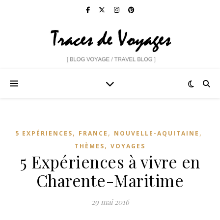
,
,
,
5 EXPÉRIENCES
FRANCE
NOUVELLE-AQUITAINE
,
THÈMES
VOYAGES
5 Expériences à vivre en
Charente-Maritime
29 mai 2016